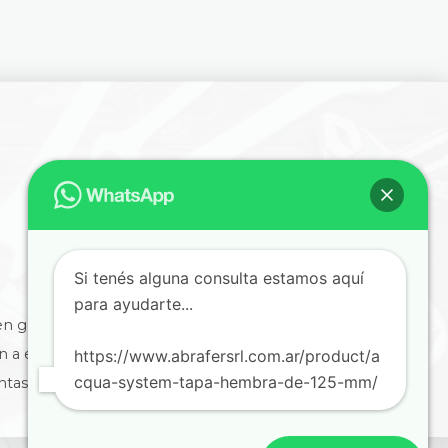
Si tenés alguna consulta estamos aquí
para ayudarte...
en general
ón a empresas
https://www.abrafersrl.com.ar/product/a
cqua-system-tapa-hembra-de-125-mm/
ntas, informes y comprobantes