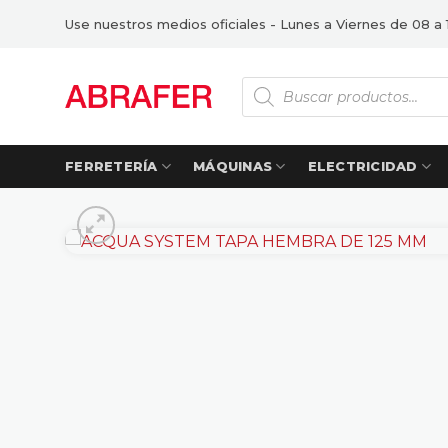
Saltar
Use nuestros medios oficiales - Lunes a Viernes de 08 a 
al
contenido
Búsqueda
de
productos
FERRETERÍA
MÁQUINAS
ELECTRICIDAD