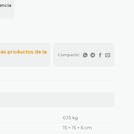
encia
0,15 kg
15 × 15 × 6 cm