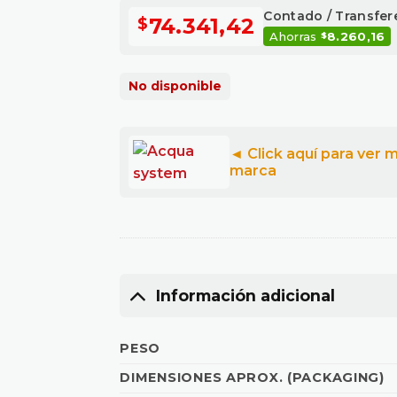
Contado / Transfer
74.341,42
$
Ahorras
8.260,16
$
No disponible
Información adicional
PESO
DIMENSIONES APROX. (PACKAGING)