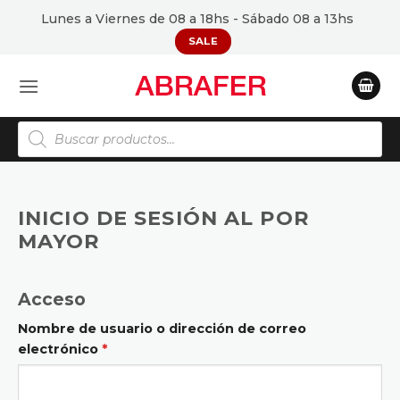
Saltar
Lunes a Viernes de 08 a 18hs - Sábado 08 a 13hs
al
SALE
contenido
Búsqueda
de
productos
INICIO DE SESIÓN AL POR
MAYOR
Acceso
Nombre de usuario o dirección de correo
electrónico
*