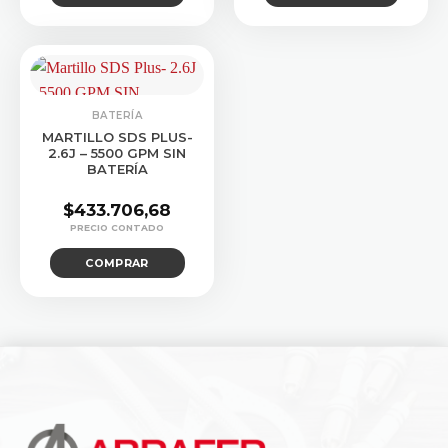
BATERÍA
MARTILLO SDS PLUS-
2.6J – 5500 GPM SIN
BATERÍA
$
433.706,68
COMPRAR