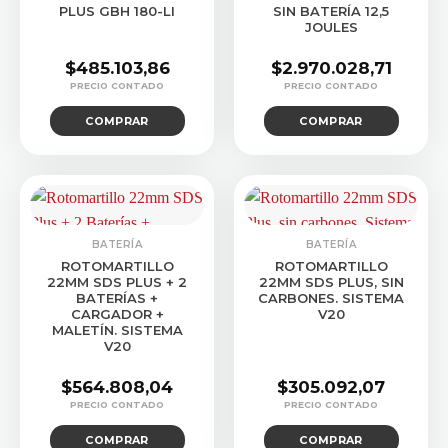
PLUS GBH 180-LI
SIN BATERÍA 12,5
JOULES
$
485.103,86
$
2.970.028,71
COMPRAR
COMPRAR
BATERÍA
BATERÍA
ROTOMARTILLO
ROTOMARTILLO
22MM SDS PLUS + 2
22MM SDS PLUS, SIN
BATERÍAS +
CARBONES. SISTEMA
CARGADOR +
V20
MALETÍN. SISTEMA
V20
$
564.808,04
$
305.092,07
COMPRAR
COMPRAR