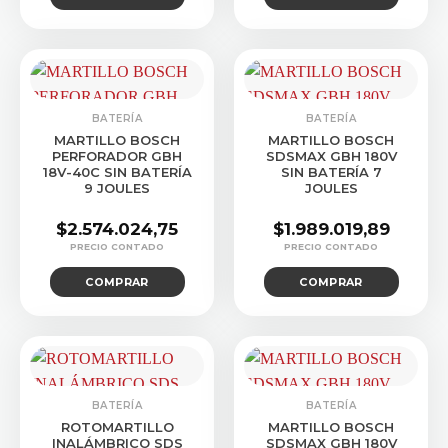
BATERÍA
BATERÍA
MARTILLO BOSCH
MARTILLO BOSCH
PERFORADOR GBH
SDSMAX GBH 180V
18V-40C SIN BATERÍA
SIN BATERÍA 7
9 JOULES
JOULES
$
2.574.024,75
$
1.989.019,89
COMPRAR
COMPRAR
BATERÍA
BATERÍA
ROTOMARTILLO
MARTILLO BOSCH
INALÁMBRICO SDS
SDSMAX GBH 180V