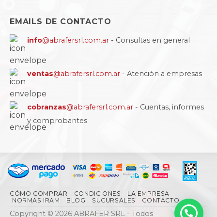
EMAILS DE CONTACTO
info
@abrafersrl.com.ar
- Consultas en general
ventas
@abrafersrl.com.ar
- Atención a empresas
cobranzas
@abrafersrl.com.ar
- Cuentas, informes
y comprobantes
CÓMO COMPRAR
CONDICIONES
LA EMPRESA
NORMAS IRAM
BLOG
SUCURSALES
CONTACTO
Copyright © 2026 ABRAFER SRL - Todos