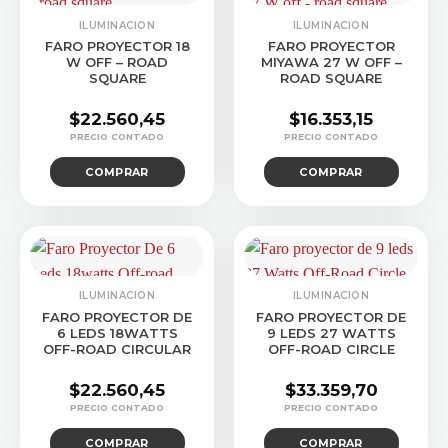
ILUMINACION
ILUMINACION
FARO PROYECTOR 18
FARO PROYECTOR
W OFF – ROAD
MIYAWA 27 W OFF –
SQUARE
ROAD SQUARE
$
22.560,45
$
16.353,15
COMPRAR
COMPRAR
ILUMINACION
ILUMINACION
FARO PROYECTOR DE
FARO PROYECTOR DE
6 LEDS 18WATTS
9 LEDS 27 WATTS
OFF-ROAD CIRCULAR
OFF-ROAD CIRCLE
$
22.560,45
$
33.359,70
COMPRAR
COMPRAR