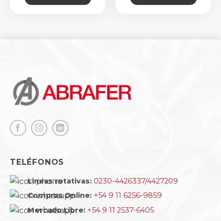
TELÉFONOS
Lineas rotativas:
0230-4426337
/
4427209
Compras Online:
+54 9 11 6256-9859
Mercado Libre:
+54 9 11 2537-6405