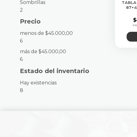
Sombrillas
TABLA
87×4
2
$
Precio
menos de $45.000,00
6
más de $45.000,00
6
Estado del inventario
Hay existencias
8