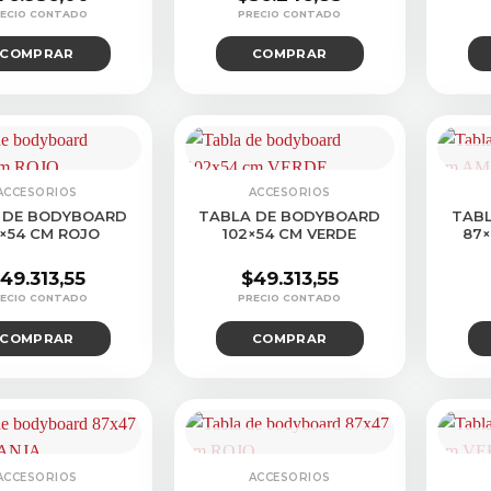
COMPRAR
COMPRAR
CON
ACCESORIOS
ACCESORIOS
 DE BODYBOARD
TABLA DE BODYBOARD
TAB
2×54 CM ROJO
102×54 CM VERDE
87×
49.313,55
$
49.313,55
COMPRAR
COMPRAR
CONSULTAR STOCK
CON
ACCESORIOS
ACCESORIOS