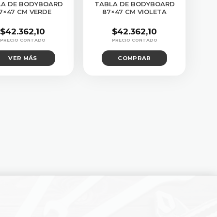
LA DE BODYBOARD
TABLA DE BODYBOARD
7×47 CM VERDE
87×47 CM VIOLETA
$
42.362,10
$
42.362,10
VER MÁS
COMPRAR