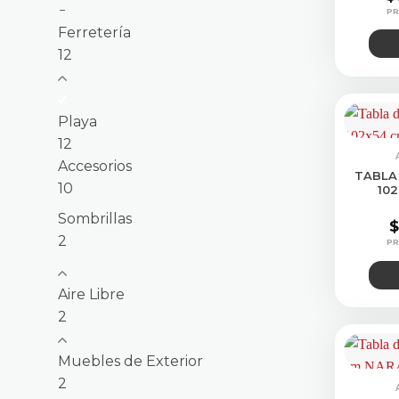
Ferretería
12
Playa
12
Accesorios
TABLA
10
10
Sombrillas
$
2
Aire Libre
2
Muebles de Exterior
2