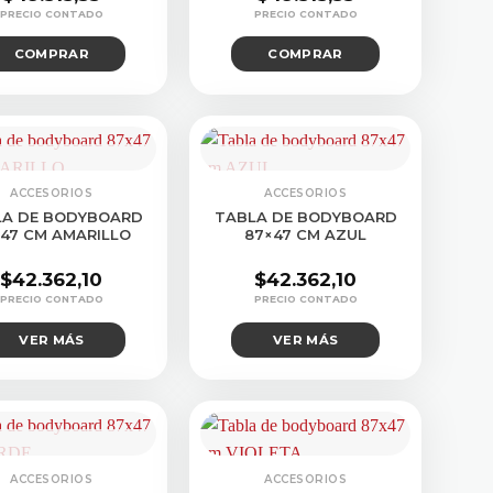
COMPRAR
COMPRAR
SULTAR STOCK
CONSULTAR STOCK
ACCESORIOS
ACCESORIOS
LA DE BODYBOARD
TABLA DE BODYBOARD
47 CM AMARILLO
87×47 CM AZUL
$
42.362,10
$
42.362,10
VER MÁS
VER MÁS
SULTAR STOCK
ACCESORIOS
ACCESORIOS