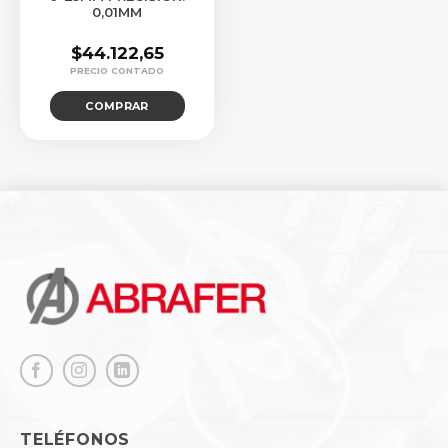
0,01MM
$
44.122,65
COMPRAR
TELÉFONOS