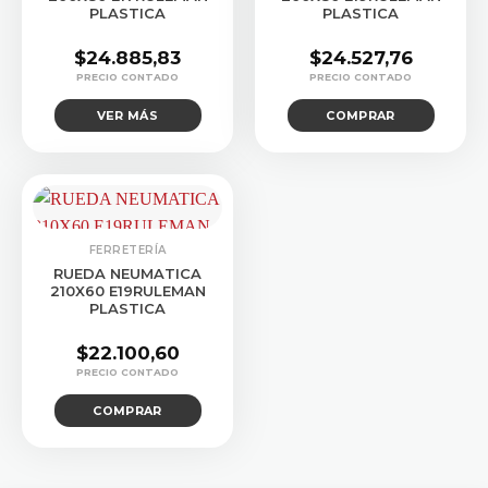
PLASTICA
PLASTICA
$
24.885,83
$
24.527,76
VER MÁS
COMPRAR
FERRETERÍA
RUEDA NEUMATICA
210X60 E19RULEMAN
PLASTICA
$
22.100,60
COMPRAR