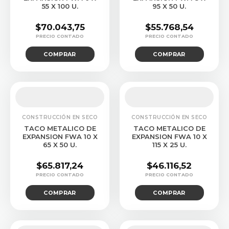
55 X 100 U.
95 X 50 U.
$
70.043,75
$
55.768,54
COMPRAR
COMPRAR
CONSTRUCCIÓN EN SECO
CONSTRUCCIÓN EN SECO
TACO METALICO DE
TACO METALICO DE
EXPANSION FWA 10 X
EXPANSION FWA 10 X
65 X 50 U.
115 X 25 U.
$
65.817,24
$
46.116,52
COMPRAR
COMPRAR