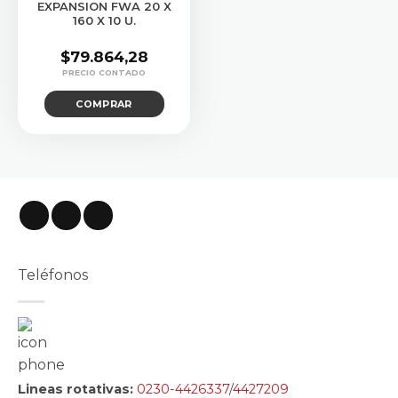
EXPANSION FWA 20 X
160 X 10 U.
$
79.864,28
COMPRAR
Teléfonos
Lineas rotativas:
0230-4426337
/
4427209