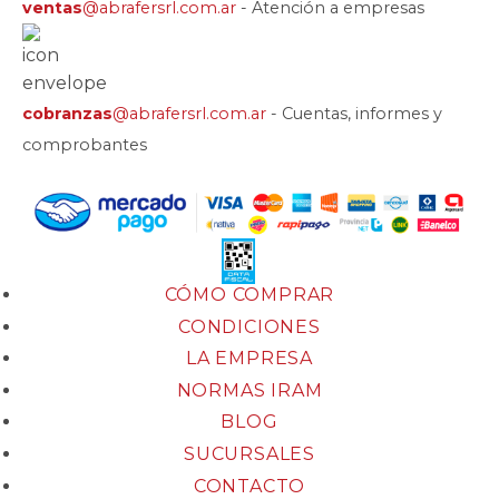
ventas
@abrafersrl.com.ar
- Atención a empresas
cobranzas
@abrafersrl.com.ar
- Cuentas, informes y
comprobantes
CÓMO COMPRAR
CONDICIONES
LA EMPRESA
NORMAS IRAM
BLOG
SUCURSALES
CONTACTO