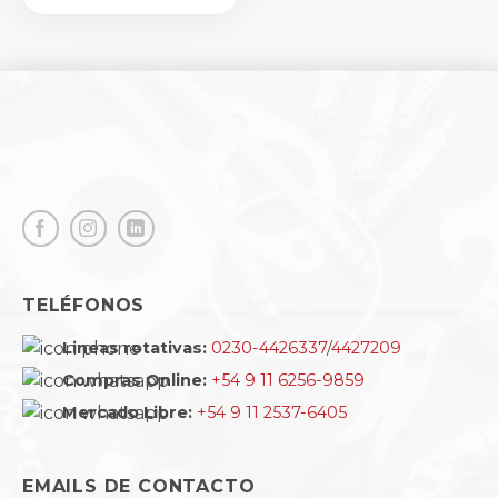
TELÉFONOS
Lineas rotativas:
0230-4426337
/
4427209
Compras Online:
+54 9 11 6256-9859
Mercado Libre:
+54 9 11 2537-6405
EMAILS DE CONTACTO