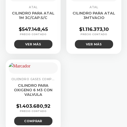
CONSULTAR STOCK
CONSULTAR STOCK
ATAL
ATAL
CILINDRO PARA ATAL
CILINDRO PARA ATAL
1M 3C/CAP.S/C
3MTVACIO
$
547.148,45
$
1.116.373,10
VER MÁS
VER MÁS
CILIENDRO GASES COMPRIMIDOS
CILINDRO PARA
OXIGENO 6 M3 CON
VALVULA
$
1.403.680,92
COMPRAR