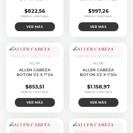
$
822,56
$
997,26
VER MÁS
VER MÁS
CONSULTAR STOCK
CONSULTAR STOCK
ALLEN
ALLEN
ALLEN CABEZA
ALLEN CABEZA
BOTON 1/2 X 1″1/4
BOTON 1/2 X 1″3/4
$
853,51
$
1.158,97
VER MÁS
VER MÁS