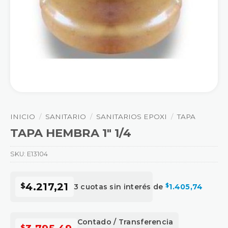
INICIO
/
SANITARIO
/
SANITARIOS EPOXI
/
TAPA
TAPA HEMBRA 1″ 1/4
SKU:
E13104
$
4.217,21
3 cuotas sin interés de
$
1.405,74
Contado / Transferencia
$