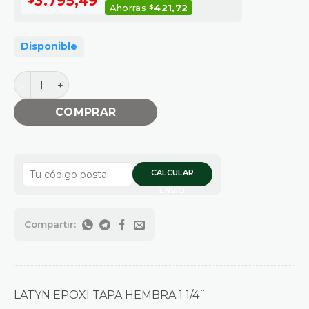
3.795,49
Ahorras
421,72
$
Disponible
TAPA HEMBRA 1" 1/4 cantidad
COMPRAR
CALCULAR
ENVÍO
LATYN EPOXI TAPA HEMBRA 1 1/4¨