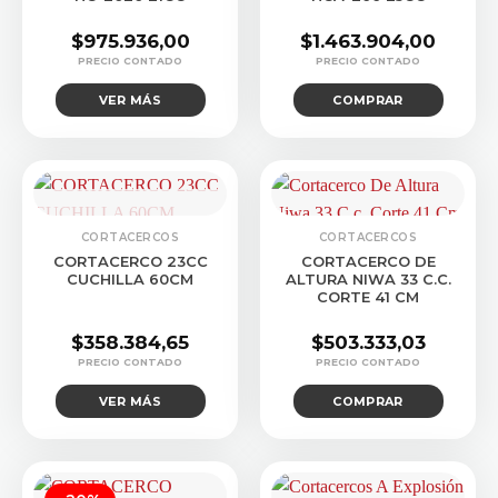
$
975.936,00
$
1.463.904,00
VER MÁS
COMPRAR
CONSULTAR STOCK
CORTACERCOS
CORTACERCOS
CORTACERCO 23CC
CORTACERCO DE
CUCHILLA 60CM
ALTURA NIWA 33 C.C.
CORTE 41 CM
$
358.384,65
$
503.333,03
VER MÁS
COMPRAR